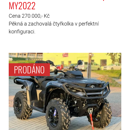
MY2022
Cena 270.000,- Kč
Pěkná a zachovalá čtyřkolka v perfektní
konfiguraci.