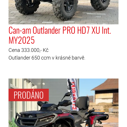
Can-am Outlander PRO HD7 XU Int.
MY2025
Cena 333.000,- Kč
Outlander 650 ccm v krásné barvě.