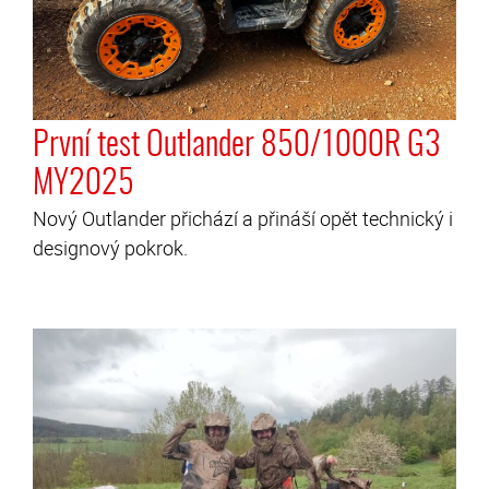
První test Outlander 850/1000R G3
MY2025
Nový Outlander přichází a přináší opět technický i
designový pokrok.