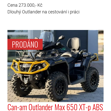
Cena 273.000,- Kč
Dlouhý Outlander na cestování i práci
Can-am Outlander Max 650 XT-p ABS