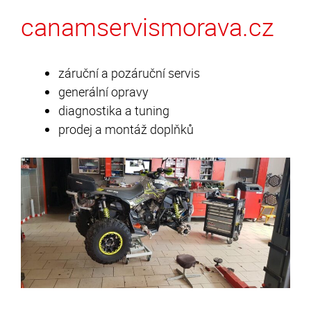
canamservismorava.cz
záruční a pozáruční servis
generální opravy
diagnostika a tuning
prodej a montáž doplňků