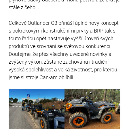
stále z čeho.
Celkově Outlander G3 přináší úplně nový koncept
s pokrokovými konstrukčními prvky a BRP tak s
touto řadou opět nastavuje vyšší úroveň svých
produktů ve srovnání se světovou konkurencí.
Doufejme, že přes všechny uvedené novinky a
zvýšený výkon, zůstane zachována i tradiční
vysoká spolehlivost a velká životnost, pro kterou
jsme si stroje Can-am oblíbili.