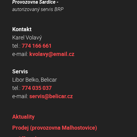
Provozovna Šardice -
autorizovaný servis BRP
Kontakt
Karel Volavý
tel.:
774 166 661
e-mail:
kvolavy@email.cz
Servis
Libor Belko, Belicar
tel.:
774 035 037
e-mail:
servis@belicar.cz
Aktuality
Prodej (provozovna Malhostovice)