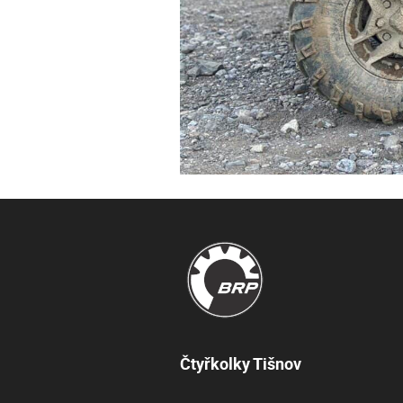
Čtyřkolky Tišnov