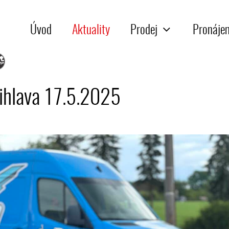
Úvod
Aktuality
Prodej
Pronáje
Jihlava 17.5.2025