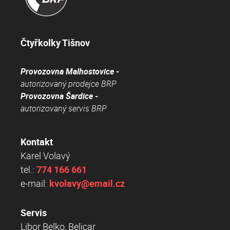
Čtyřkolky Tišnov
Provozovna Malhostovice -
autorizovaný prodejce BRP
Provozovna Šardice -
autorizovaný servis BRP
Kontakt
Karel Volavý
tel.:
774 166 661
e-mail:
kvolavy@email.cz
Servis
Libor Belko, Belicar