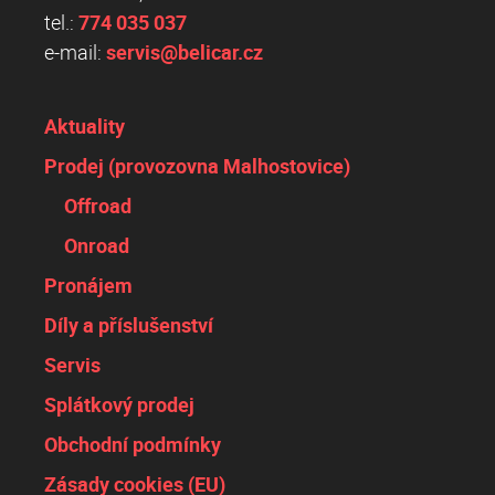
tel.:
774 035 037
e-mail:
servis@belicar.cz
Aktuality
Prodej (provozovna Malhostovice)
Offroad
Onroad
Pronájem
Díly a příslušenství
Servis
Splátkový prodej
Obchodní podmínky
Zásady cookies (EU)