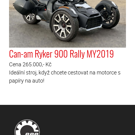
Can-am Ryker 900 Rally MY2019
Cena 265.000,- Kč
Ideální stroj, když chcete cestovat na motorce s
papíry na auto!