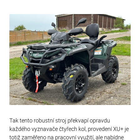
Tak tento robustní stroj překvapí opravdu
každého vyznavače čtyřech kol, provedení XU+ je
totiž zaměřeno na pracovní využití, ale nabídne