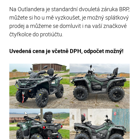
Na Outlandera je standardní dvouletá záruka BRP,
můžete si ho u mě vyzkoušet, je možný splátkový
prodej a můžeme se domluvit i na vaší značkové
čtyřkolce do protiúčtu.
Uvedená cena je včetně DPH, odpočet možný!