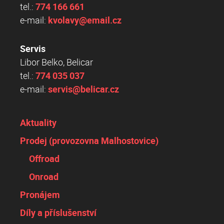
tel.:
774 166 661
e-mail:
kvolavy@email.cz
Servis
Libor Belko, Belicar
tel.:
774 035 037
e-mail:
servis@belicar.cz
Aktuality
Prodej (provozovna Malhostovice)
Offroad
Onroad
Pronájem
Díly a příslušenství